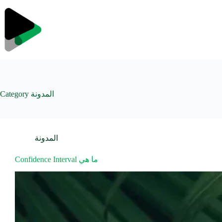
Skip
to
content
المدونة
Category
المدونة
Confidence Interval ما هي