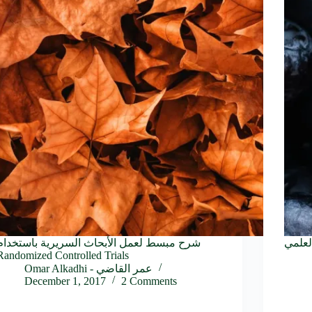
شرح مبسط لعمل الأبحاث السريرية باستخدام
Randomized Controlled Trials
Omar Alkadhi - عمر القاضي
December 1, 2017
2 Comments