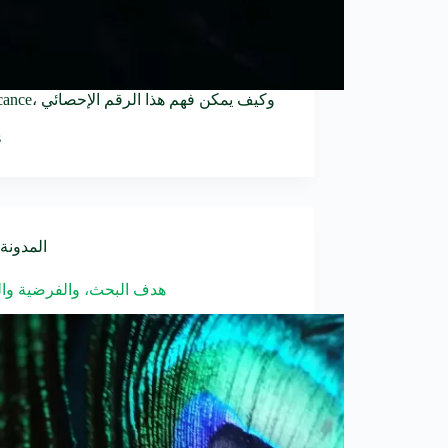
s
المدونة
هدف البحث، والفرضية وال