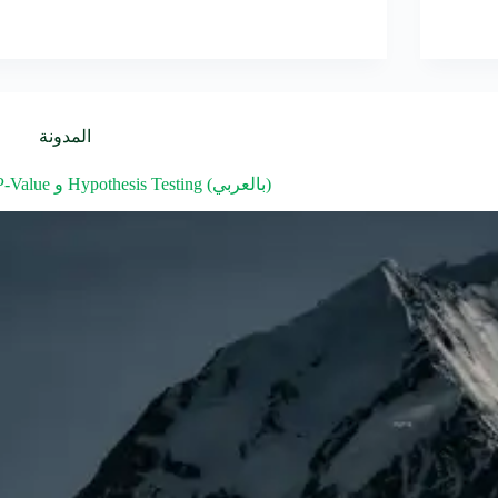
المدونة
P-Value و Hypothesis Testing (بالعربي)