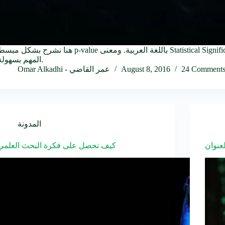
هنا نشرح بشكل مبسط p-value باللغة العربية. ومعنى Statistical Significance، وكيف يمكن فهم هذا الرقم الإحص
المهم بسهولة.
24 Comment
August 8, 2016
Omar Alkadhi - عمر القاضي
المدونة
عنوان
كيف تحصل على فكرة البحث العلمي