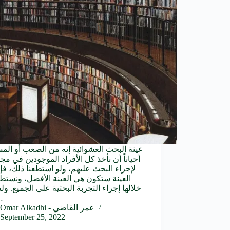
عينة البحث العشوائية إنه من الصعب أو الم
أحياناً أن نأخذ كل الأفراد الموجودين في مج
لإجراء البحث عليهم، ولو استطعنا ذلك، فإ
العينة ستكون هي العينة الأفضل، ونستط
خلالها إجراء التجربة البحثية على الجميع. و
ذل
Omar Alkadhi - عمر القاضي
September 25, 2022